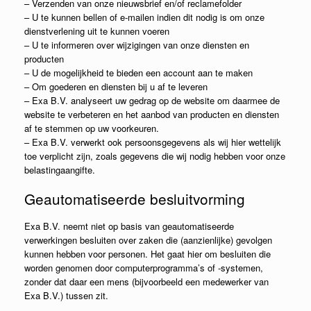
– Verzenden van onze nieuwsbrief en/of reclamefolder
– U te kunnen bellen of e-mailen indien dit nodig is om onze
dienstverlening uit te kunnen voeren
– U te informeren over wijzigingen van onze diensten en
producten
– U de mogelijkheid te bieden een account aan te maken
– Om goederen en diensten bij u af te leveren
– Exa B.V. analyseert uw gedrag op de website om daarmee de
website te verbeteren en het aanbod van producten en diensten
af te stemmen op uw voorkeuren.
– Exa B.V. verwerkt ook persoonsgegevens als wij hier wettelijk
toe verplicht zijn, zoals gegevens die wij nodig hebben voor onze
belastingaangifte.
Geautomatiseerde besluitvorming
Exa B.V. neemt niet op basis van geautomatiseerde
verwerkingen besluiten over zaken die (aanzienlijke) gevolgen
kunnen hebben voor personen. Het gaat hier om besluiten die
worden genomen door computerprogramma’s of -systemen,
zonder dat daar een mens (bijvoorbeeld een medewerker van
Exa B.V.) tussen zit.