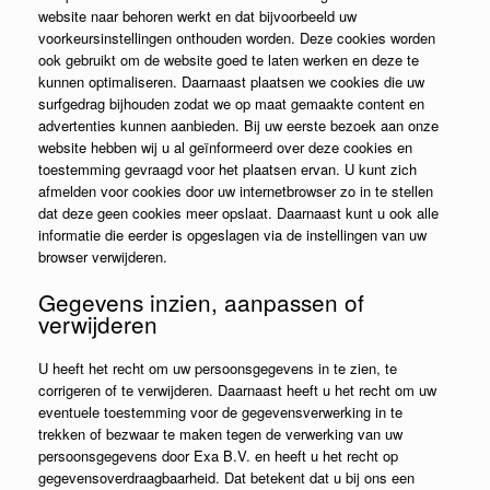
website naar behoren werkt en dat bijvoorbeeld uw
voorkeursinstellingen onthouden worden. Deze cookies worden
ook gebruikt om de website goed te laten werken en deze te
kunnen optimaliseren. Daarnaast plaatsen we cookies die uw
surfgedrag bijhouden zodat we op maat gemaakte content en
advertenties kunnen aanbieden. Bij uw eerste bezoek aan onze
website hebben wij u al geïnformeerd over deze cookies en
toestemming gevraagd voor het plaatsen ervan. U kunt zich
afmelden voor cookies door uw internetbrowser zo in te stellen
dat deze geen cookies meer opslaat. Daarnaast kunt u ook alle
informatie die eerder is opgeslagen via de instellingen van uw
browser verwijderen.
Gegevens inzien, aanpassen of
verwijderen
U heeft het recht om uw persoonsgegevens in te zien, te
corrigeren of te verwijderen. Daarnaast heeft u het recht om uw
eventuele toestemming voor de gegevensverwerking in te
trekken of bezwaar te maken tegen de verwerking van uw
persoonsgegevens door Exa B.V. en heeft u het recht op
gegevensoverdraagbaarheid. Dat betekent dat u bij ons een