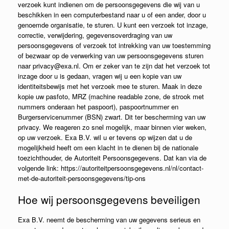
verzoek kunt indienen om de persoonsgegevens die wij van u
beschikken in een computerbestand naar u of een ander, door u
genoemde organisatie, te sturen. U kunt een verzoek tot inzage,
correctie, verwijdering, gegevensoverdraging van uw
persoonsgegevens of verzoek tot intrekking van uw toestemming
of bezwaar op de verwerking van uw persoonsgegevens sturen
naar privacy@exa.nl. Om er zeker van te zijn dat het verzoek tot
inzage door u is gedaan, vragen wij u een kopie van uw
identiteitsbewijs met het verzoek mee te sturen. Maak in deze
kopie uw pasfoto, MRZ (machine readable zone, de strook met
nummers onderaan het paspoort), paspoortnummer en
Burgerservicenummer (BSN) zwart. Dit ter bescherming van uw
privacy. We reageren zo snel mogelijk, maar binnen vier weken,
op uw verzoek. Exa B.V. wil u er tevens op wijzen dat u de
mogelijkheid heeft om een klacht in te dienen bij de nationale
toezichthouder, de Autoriteit Persoonsgegevens. Dat kan via de
volgende link: https://autoriteitpersoonsgegevens.nl/nl/contact-
met-de-autoriteit-persoonsgegevens/tip-ons
Hoe wij persoonsgegevens beveiligen
Exa B.V. neemt de bescherming van uw gegevens serieus en