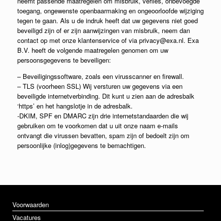
neemt passende maatregelen om misbruik, verlies, onbevoegde
toegang, ongewenste openbaarmaking en ongeoorloofde wijziging
tegen te gaan. Als u de indruk heeft dat uw gegevens niet goed
beveiligd zijn of er zijn aanwijzingen van misbruik, neem dan
contact op met onze klantenservice of via privacy@exa.nl. Exa
B.V. heeft de volgende maatregelen genomen om uw
persoonsgegevens te beveiligen:
– Beveiligingssoftware, zoals een virusscanner en firewall.
– TLS (voorheen SSL) Wij versturen uw gegevens via een
beveiligde internetverbinding. Dit kunt u zien aan de adresbalk
‘https’ en het hangslotje in de adresbalk.
-DKIM, SPF en DMARC zijn drie internetstandaarden die wij
gebruiken om te voorkomen dat u uit onze naam e-mails
ontvangt die virussen bevatten, spam zijn of bedoelt zijn om
persoonlijke (inlog)gegevens te bemachtigen.
Voorwaarden
Vacatures