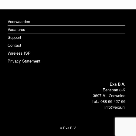
Voorwaarden
Vacatures
Support
Contact
Wireless ISP
Privacy Statement
Exa B.V.
Eenspan 8-K
3897 AL Zeewolde
Tel.: 088-66 427 66
info@exa.nl
© Exa B.V.